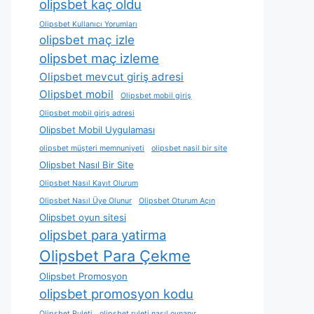
olipsbet kaç oldu
Olipsbet Kullanıcı Yorumları
olipsbet maç izle
olipsbet maç izleme
Olipsbet mevcut giriş adresi
Olipsbet mobil
Olipsbet mobil giriş
Olipsbet mobil giriş adresi
Olipsbet Mobil Uygulaması
olipsbet müşteri memnuniyeti
olipsbet nasil bir site
Olipsbet Nasıl Bir Site
Olipsbet Nasıl Kayıt Olurum
Olipsbet Nasıl Üye Olunur
Olipsbet Oturum Açın
Olipsbet oyun sitesi
olipsbet para yatirma
Olipsbet Para Çekme
Olipsbet Promosyon
olipsbet promosyon kodu
Olipsbet Ruleti
olipsbet ruleti nasıl oynanır