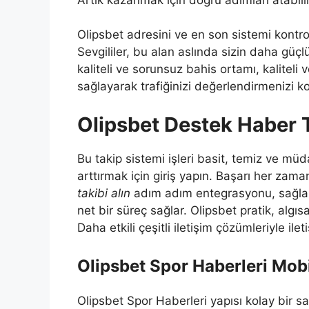
Olipsbet adresini ve en son sistemi kontro
Sevgililer, bu alan aslında sizin daha güçl
kaliteli ve sorunsuz bahis ortamı, kaliteli 
sağlayarak trafiğinizi değerlendirmenizi kol
Olipsbet Destek Haber T
Bu takip sistemi işleri basit, temiz ve müd
arttırmak için giriş yapın. Başarı her zama
takibi alın
adım adım entegrasyonu, sağlam 
net bir süreç sağlar. Olipsbet pratik, algı
Daha etkili çeşitli iletişim çözümleriyle ile
Olipsbet Spor Haberleri Mob
Olipsbet Spor Haberleri yapısı kolay bir sa