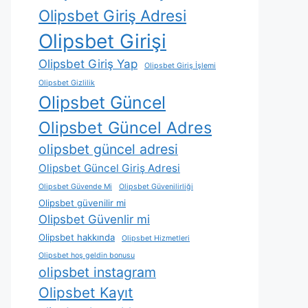
Olipsbet Giriş Adresi
Olipsbet Girişi
Olipsbet Giriş Yap
Olipsbet Giriş İşlemi
Olipsbet Gizlilik
Olipsbet Güncel
Olipsbet Güncel Adres
olipsbet güncel adresi
Olipsbet Güncel Giriş Adresi
Olipsbet Güvende Mi
Olipsbet Güvenilirliği
Olipsbet güvenilir mi
Olipsbet Güvenlir mi
Olipsbet hakkında
Olipsbet Hizmetleri
Olipsbet hoş geldin bonusu
olipsbet instagram
Olipsbet Kayıt