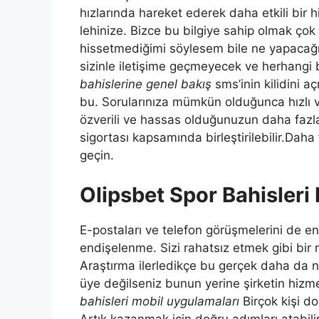
hızlarında hareket ederek daha etkili bir h
lehinize. Bizce bu bilgiye sahip olmak çok 
hissetmediğimi söylesem bile ne yapacağım
sizinle iletişime geçmeyecek ve herhangi b
bahislerine genel bakış
sms’inin kilidini a
bu. Sorularınıza mümkün olduğunca hızlı ve
özverili ve hassas olduğunuzun daha fazla 
sigortası kapsamında birleştirilebilir.Daha 
geçin.
Olipsbet Spor Bahisleri
E-postaları ve telefon görüşmelerini de e
endişelenme. Sizi rahatsız etmek gibi bir n
Araştırma ilerledikçe bu gerçek daha da n
üye değilseniz bunun yerine şirketin hizme
bahisleri mobil uygulamaları
Birçok kişi doğ
Artık kazanmak için doğru adımları atabil