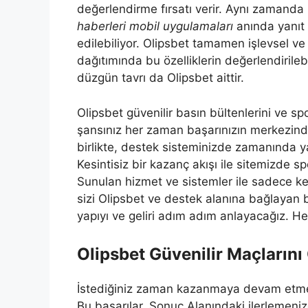
değerlendirme fırsatı verir. Aynı zamanda h
haberleri mobil uygulamaları
anında yanıt 
edilebiliyor. Olipsbet tamamen işlevsel ve 
dağıtımında bu özelliklerin değerlendirileb
düzgün tavrı da Olipsbet aittir.
Olipsbet güvenilir basın bültenlerini ve s
şansınız her zaman başarınızın merkezinde 
birlikte, destek sisteminizde zamanında yap
Kesintisiz bir kazanç akışı ile sitemizde sp
Sunulan hizmet ve sistemler ile sadece k
sizi Olipsbet ve destek alanına bağlayan b
yapıyı ve geliri adım adım anlayacağız. Hep
Olipsbet Güvenilir Maçlarını
İstediğiniz zaman kazanmaya devam etme ş
Bu başarılar, Sonuç Alanındaki ilerlemeni