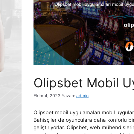
Olipsbet Mobil U
Ekim 4, 2023
Yazarı:
admin
Olipsbet mobil uygulamaları mobil uygula
Bahisçiler de oyunculara daha konforlu bi
geliştiriyorlar. Olipsbet, web mühendislerin