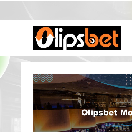
İçeriğe
atla