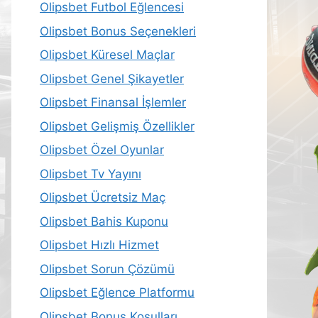
Olipsbet Futbol Eğlencesi
Olipsbet Bonus Seçenekleri
Olipsbet Küresel Maçlar
Olipsbet Genel Şikayetler
Olipsbet Finansal İşlemler
Olipsbet Gelişmiş Özellikler
Olipsbet Özel Oyunlar
Olipsbet Tv Yayını
Olipsbet Ücretsiz Maç
Olipsbet Bahis Kuponu
Olipsbet Hızlı Hizmet
Olipsbet Sorun Çözümü
Olipsbet Eğlence Platformu
Olipsbet Bonus Koşulları