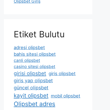
Olipsbet Giriş
Etiket Bulutu
adresi olipsbet
bahis sitesi olipsbet
canli olipsbet
casino sitesi olipsbet
girisi olipsbet
giris olipsbet
giris yap olipsbet
güncel olipsbet
kayit olipsbet
mobil olipsbet
Olipsbet adres