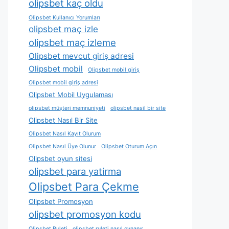
olipsbet kaç oldu
Olipsbet Kullanıcı Yorumları
olipsbet maç izle
olipsbet maç izleme
Olipsbet mevcut giriş adresi
Olipsbet mobil
Olipsbet mobil giriş
Olipsbet mobil giriş adresi
Olipsbet Mobil Uygulaması
olipsbet müşteri memnuniyeti
olipsbet nasil bir site
Olipsbet Nasıl Bir Site
Olipsbet Nasıl Kayıt Olurum
Olipsbet Nasıl Üye Olunur
Olipsbet Oturum Açın
Olipsbet oyun sitesi
olipsbet para yatirma
Olipsbet Para Çekme
Olipsbet Promosyon
olipsbet promosyon kodu
Olipsbet Ruleti
olipsbet ruleti nasıl oynanır