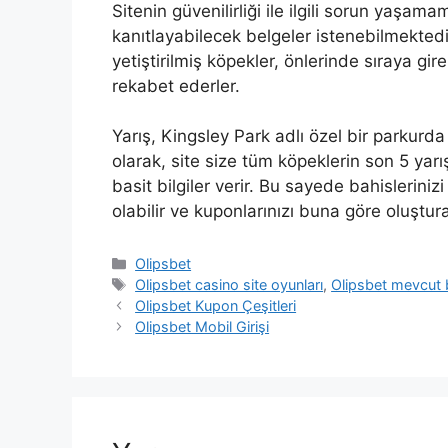
Sitenin güvenilirliği ile ilgili sorun yaşamam
kanıtlayabilecek belgeler istenebilmektedir
yetiştirilmiş köpekler, önlerinde sıraya gi
rekabet ederler.
Yarış, Kingsley Park adlı özel bir parkurda 
olarak, site size tüm köpeklerin son 5 ya
basit bilgiler verir. Bu sayede bahislerin
olabilir ve kuponlarınızı buna göre oluşturab
Kategoriler
Olipsbet
Etiketler
Olipsbet casino site oyunları
,
Olipsbet mevcut 
Yazı
Olipsbet Kupon Çeşitleri
dolaşımı
Olipsbet Mobil Girişi