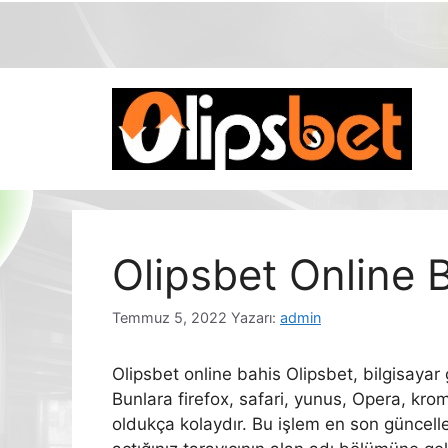
İçeriğe
atla
Olipsbet Online 
Temmuz 5, 2022
Yazarı:
admin
Olipsbet online bahis Olipsbet, bilgisayar 
Bunlara firefox, safari, yunus, Opera, kro
oldukça kolaydır. Bu işlem en son güncellen