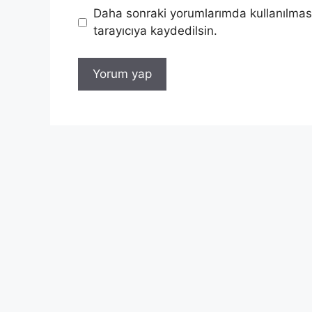
Daha sonraki yorumlarımda kullanılması
tarayıcıya kaydedilsin.