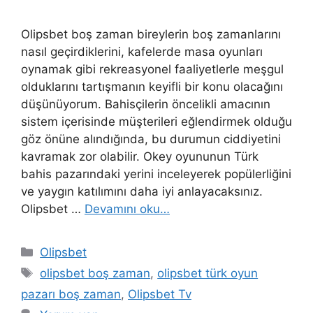
Olipsbet boş zaman bireylerin boş zamanlarını
nasıl geçirdiklerini, kafelerde masa oyunları
oynamak gibi rekreasyonel faaliyetlerle meşgul
olduklarını tartışmanın keyifli bir konu olacağını
düşünüyorum. Bahisçilerin öncelikli amacının
sistem içerisinde müşterileri eğlendirmek olduğu
göz önüne alındığında, bu durumun ciddiyetini
kavramak zor olabilir. Okey oyununun Türk
bahis pazarındaki yerini inceleyerek popülerliğini
ve yaygın katılımını daha iyi anlayacaksınız.
Olipsbet …
Devamını oku…
Kategoriler
Olipsbet
Etiketler
olipsbet boş zaman
,
olipsbet türk oyun
pazarı boş zaman
,
Olipsbet Tv