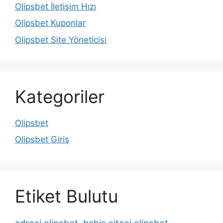
Olipsbet İletişim Hızı
Olipsbet Kuponlar
Olipsbet Site Yöneticisi
Kategoriler
Olipsbet
Olipsbet Giriş
Etiket Bulutu