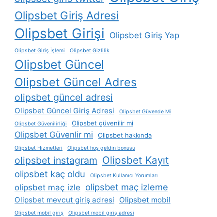
Olipsbet Giriş Adresi
Olipsbet Girişi
Olipsbet Giriş Yap
Olipsbet Giriş İşlemi
Olipsbet Gizlilik
Olipsbet Güncel
Olipsbet Güncel Adres
olipsbet güncel adresi
Olipsbet Güncel Giriş Adresi
Olipsbet Güvende Mi
Olipsbet güvenilir mi
Olipsbet Güvenilirliği
Olipsbet Güvenlir mi
Olipsbet hakkında
Olipsbet Hizmetleri
Olipsbet hoş geldin bonusu
Olipsbet Kayıt
olipsbet instagram
olipsbet kaç oldu
Olipsbet Kullanıcı Yorumları
olipsbet maç izleme
olipsbet maç izle
Olipsbet mevcut giriş adresi
Olipsbet mobil
Olipsbet mobil giriş
Olipsbet mobil giriş adresi