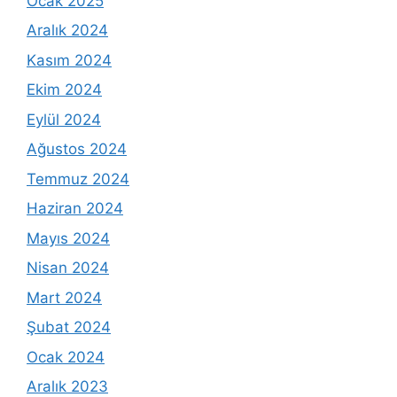
Ocak 2025
Aralık 2024
Kasım 2024
Ekim 2024
Eylül 2024
Ağustos 2024
Temmuz 2024
Haziran 2024
Mayıs 2024
Nisan 2024
Mart 2024
Şubat 2024
Ocak 2024
Aralık 2023