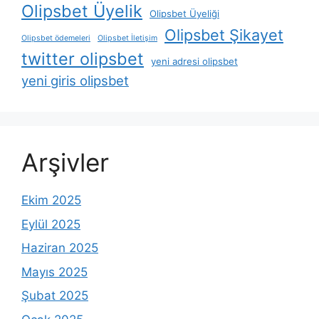
Olipsbet Üyelik
Olipsbet Üyeliği
Olipsbet Şikayet
Olipsbet ödemeleri
Olipsbet İletişim
twitter olipsbet
yeni adresi olipsbet
yeni giris olipsbet
Arşivler
Ekim 2025
Eylül 2025
Haziran 2025
Mayıs 2025
Şubat 2025