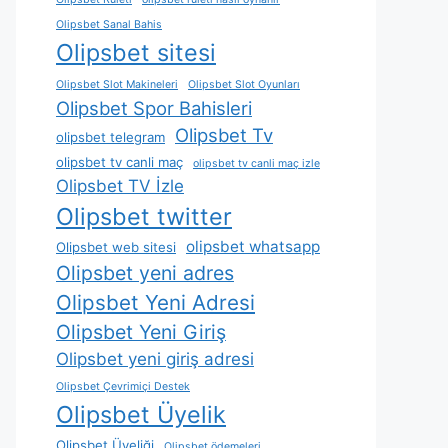
Olipsbet Sanal Bahis
Olipsbet sitesi
Olipsbet Slot Makineleri
Olipsbet Slot Oyunları
Olipsbet Spor Bahisleri
Olipsbet Tv
olipsbet telegram
olipsbet tv canli maç
olipsbet tv canli maç izle
Olipsbet TV İzle
Olipsbet twitter
olipsbet whatsapp
Olipsbet web sitesi
Olipsbet yeni adres
Olipsbet Yeni Adresi
Olipsbet Yeni Giriş
Olipsbet yeni giriş adresi
Olipsbet Çevrimiçi Destek
Olipsbet Üyelik
Olipsbet Üyeliği
Olipsbet ödemeleri