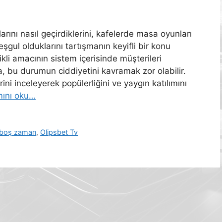
ını nasıl geçirdiklerini, kafelerde masa oyunları
şgul olduklarını tartışmanın keyifli bir konu
kli amacının sistem içerisinde müşterileri
 bu durumun ciddiyetini kavramak zor olabilir.
i inceleyerek popülerliğini ve yaygın katılımını
ını oku…
ı boş zaman
,
Olipsbet Tv