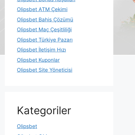
Olipsbet ATM Çekimi
Olipsbet Bahis Çözümü
Olipsbet Maç Çeşitliliği
Olipsbet Türkiye Pazarı
Olipsbet İletişim Hızı
Olipsbet Kuponlar
Olipsbet Site Yöneticisi
Kategoriler
Olipsbet