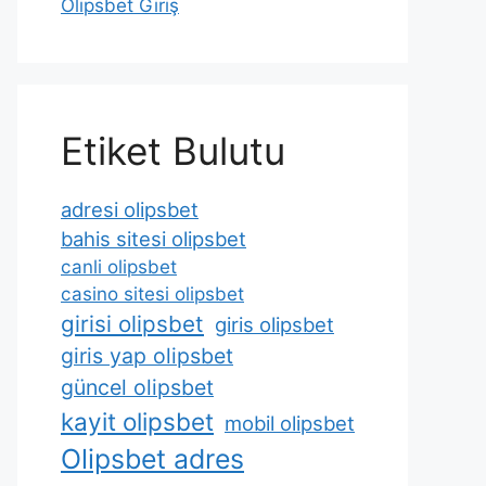
Olipsbet Giriş
Etiket Bulutu
adresi olipsbet
bahis sitesi olipsbet
canli olipsbet
casino sitesi olipsbet
girisi olipsbet
giris olipsbet
giris yap olipsbet
güncel olipsbet
kayit olipsbet
mobil olipsbet
Olipsbet adres