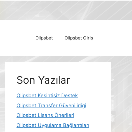
Olipsbet
Olipsbet Giriş
Son Yazılar
Olipsbet Kesintisiz Destek
Olipsbet Transfer Güvenilirliği
Olipsbet Lisans Önerileri
Olipsbet Uygulama Bağlantıları