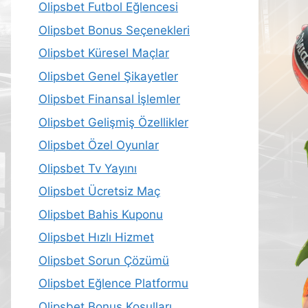
Olipsbet Futbol Eğlencesi
Olipsbet Bonus Seçenekleri
Olipsbet Küresel Maçlar
Olipsbet Genel Şikayetler
Olipsbet Finansal İşlemler
Olipsbet Gelişmiş Özellikler
Olipsbet Özel Oyunlar
Olipsbet Tv Yayını
Olipsbet Ücretsiz Maç
Olipsbet Bahis Kuponu
Olipsbet Hızlı Hizmet
Olipsbet Sorun Çözümü
Olipsbet Eğlence Platformu
Olipsbet Bonus Koşulları