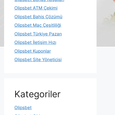
Olipsbet ATM Çekimi
Olipsbet Bahis Çözümü
Olipsbet Maç Çeşitliliği
Olipsbet Türkiye Pazarı
Olipsbet İletişim Hızı
Olipsbet Kuponlar
Olipsbet Site Yöneticisi
Kategoriler
Olipsbet