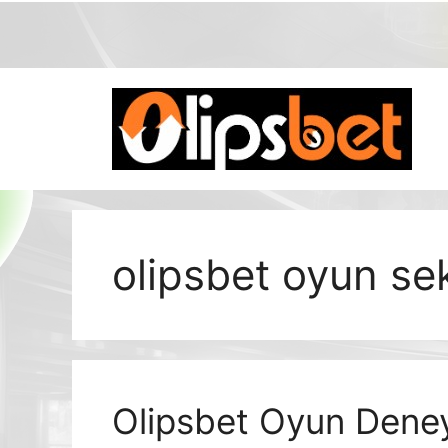
İçeriğe
atla
olipsbet oyun se
Olipsbet Oyun Dene