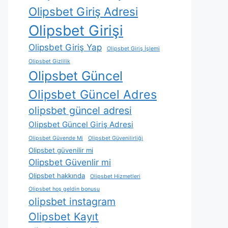
Olipsbet Giriş Adresi
Olipsbet Girişi
Olipsbet Giriş Yap
Olipsbet Giriş İşlemi
Olipsbet Gizlilik
Olipsbet Güncel
Olipsbet Güncel Adres
olipsbet güncel adresi
Olipsbet Güncel Giriş Adresi
Olipsbet Güvende Mi
Olipsbet Güvenilirliği
Olipsbet güvenilir mi
Olipsbet Güvenlir mi
Olipsbet hakkında
Olipsbet Hizmetleri
Olipsbet hoş geldin bonusu
olipsbet instagram
Olipsbet Kayıt